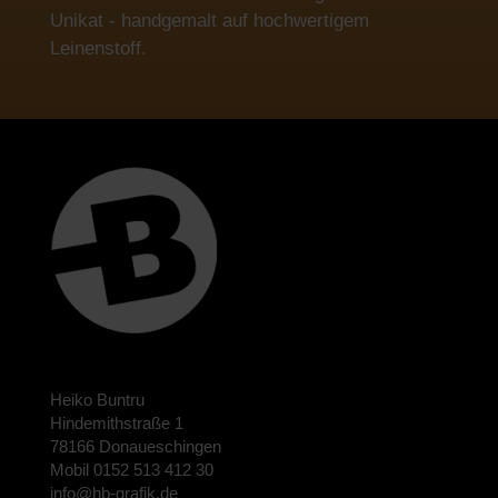
Unikat - handgemalt auf hochwertigem
Leinenstoff.
Heiko Buntru
Hindemithstraße 1
78166 Donaueschingen
Mobil 0152 513 412 30
info@hb-grafik.de