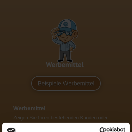
Beispiele Werbemittel
Werbemittel
Zeigen Sie Ihren bestehenden Kunden oder
denen, die es noch werden sollen, Ihre