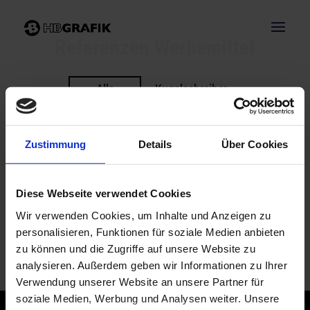
Referenzen Werbemittel
Alle
Kugelschreiber
Schlauchschals
Etiketten
Aufkleber
Wertmünzen
Stempel
Zustimmung
Details
Über Cookies
Taschen
Diese Webseite verwendet Cookies
Wir verwenden Cookies, um Inhalte und Anzeigen zu
personalisieren, Funktionen für soziale Medien anbieten
zu können und die Zugriffe auf unsere Website zu
analysieren. Außerdem geben wir Informationen zu Ihrer
Verwendung unserer Website an unsere Partner für
soziale Medien, Werbung und Analysen weiter. Unsere