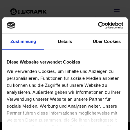
Referenzen Fasnacht
Alle
Leinenstoffe handbemalt
Zustimmung
Details
Über Cookies
Fahnen/Banner gedruckt
Orden/Pins
Printprodukte
Schlauchschals
Diese Webseite verwendet Cookies
Illustrationen
Edelstahltassen
Wir verwenden Cookies, um Inhalte und Anzeigen zu
personalisieren, Funktionen für soziale Medien anbieten
zu können und die Zugriffe auf unsere Website zu
analysieren. Außerdem geben wir Informationen zu Ihrer
Verwendung unserer Website an unsere Partner für
soziale Medien, Werbung und Analysen weiter. Unsere
Partner führen diese Informationen möglicherweise mit
weiteren Daten zusammen, die Sie ihnen bereitgestellt
haben oder die sie im Rahmen Ihrer Nutzung der Dienste