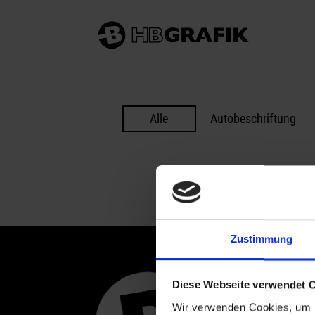
Alle
Autobeschriftung
Zustimmung
Hei
Diese Webseite verwendet 
Hin
Wir verwenden Cookies, um I
781