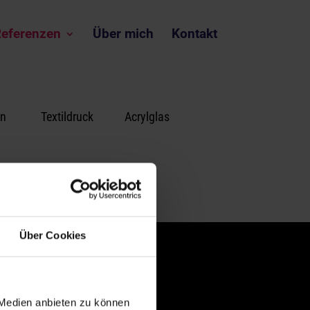
eferenzen
Über mich
Kontakt
n
Textildruck
Acrylglas
Über Cookies
 Medien anbieten zu können