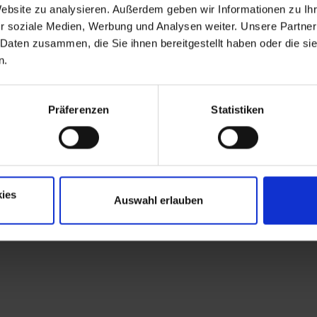
Website zu analysieren. Außerdem geben wir Informationen zu I
il 0152 513 412 30
@hb-grafik.de
r soziale Medien, Werbung und Analysen weiter. Unsere Partner
 Daten zusammen, die Sie ihnen bereitgestellt haben oder die s
n.
Präferenzen
Statistiken
 mehr...
ies
Auswahl erlauben