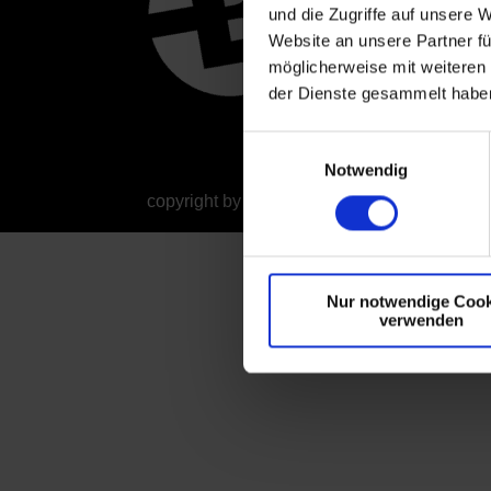
und die Zugriffe auf unsere 
Mob
info
Website an unsere Partner fü
möglicherweise mit weiteren
der Dienste gesammelt habe
Einwilligungsauswahl
Notwendig
copyright by hb-grafik.de • Grafik-Design und
Nur notwendige Cook
verwenden